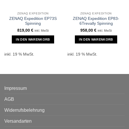
ZENAQ EXPEDITION
ZENAQ EXPEDITION
ZENAQ Expedition EP73S
ZENAQ Expedition EP83-
Spinning
6Trevally Spinning
819,00
€
958,00
€
inkl. MwSt
inkl. MwSt
IN DEN WARENKORB
IN DEN WARENKORB
inkl. 19 % MwSt.
inkl. 19 % MwSt.
Impressum
AGB
Widerrufsbelehrung
Versandarten