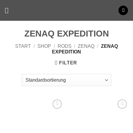
Zum
Inhalt
springen
ZENAQ EXPEDITION
START
/
SHOP
/
RODS
/
ZENAQ
/
ZENAQ
EXPEDITION
FILTER