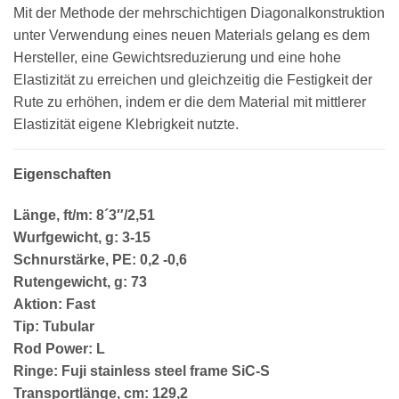
Mit der Methode der mehrschichtigen Diagonalkonstruktion
unter Verwendung eines neuen Materials gelang es dem
Hersteller, eine Gewichtsreduzierung und eine hohe
Elastizität zu erreichen und gleichzeitig die Festigkeit der
Rute zu erhöhen, indem er die dem Material mit mittlerer
Elastizität eigene Klebrigkeit nutzte.
Eigenschaften
Länge, ft/m: 8´3″/2,51
Wurfgewicht, g: 3-15
Schnurstärke, PE: 0,2 -0,6
Rutengewicht, g: 73
Aktion: Fast
Tip: Tubular
Rod Power: L
Ringe: Fuji stainless steel frame SiC-S
Transportlänge, cm: 129,2