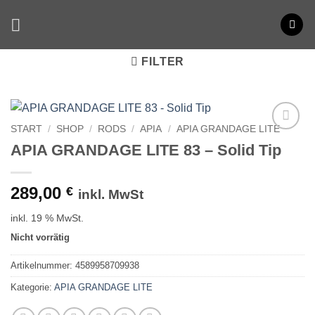
Zum
Inhalt
springen
FILTER
START
/
SHOP
/
RODS
/
APIA
/
APIA GRANDAGE LITE
APIA GRANDAGE LITE 83 – Solid Tip
289,00
€
inkl. MwSt
inkl. 19 % MwSt.
Nicht vorrätig
Artikelnummer:
4589958709938
Kategorie:
APIA GRANDAGE LITE