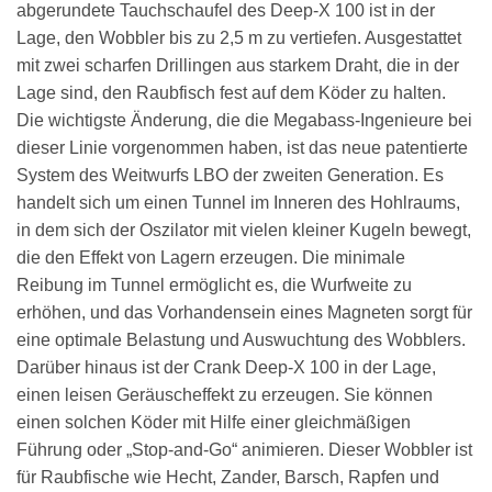
abgerundete Tauchschaufel des Deep-X 100 ist in der
Lage, den Wobbler bis zu 2,5 m zu vertiefen. Ausgestattet
mit zwei scharfen Drillingen aus starkem Draht, die in der
Lage sind, den Raubfisch fest auf dem Köder zu halten.
Die wichtigste Änderung, die die Megabass-Ingenieure bei
dieser Linie vorgenommen haben, ist das neue patentierte
System des Weitwurfs LBO der zweiten Generation. Es
handelt sich um einen Tunnel im Inneren des Hohlraums,
in dem sich der Oszilator mit vielen kleiner Kugeln bewegt,
die den Effekt von Lagern erzeugen. Die minimale
Reibung im Tunnel ermöglicht es, die Wurfweite zu
erhöhen, und das Vorhandensein eines Magneten sorgt für
eine optimale Belastung und Auswuchtung des Wobblers.
Darüber hinaus ist der Crank Deep-X 100 in der Lage,
einen leisen Geräuscheffekt zu erzeugen. Sie können
einen solchen Köder mit Hilfe einer gleichmäßigen
Führung oder „Stop-and-Go“ animieren. Dieser Wobbler ist
für Raubfische wie Hecht, Zander, Barsch, Rapfen und