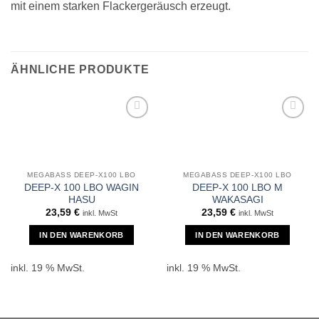
mit einem starken Flackergeräusch erzeugt.
ÄHNLICHE PRODUKTE
MEGABASS DEEP-X100 LBO
MEGABASS DEEP-X100 LBO
DEEP-X 100 LBO WAGIN
DEEP-X 100 LBO M
HASU
WAKASAGI
23,59
€
23,59
€
inkl. MwSt
inkl. MwSt
IN DEN WARENKORB
IN DEN WARENKORB
inkl. 19 % MwSt.
inkl. 19 % MwSt.