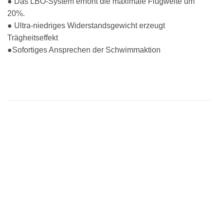
● Das LBO-System erhöht die maximale Flugweite um
20%.
● Ultra-niedriges Widerstandsgewicht erzeugt
Trägheitseffekt
●Sofortiges Ansprechen der Schwimmaktion