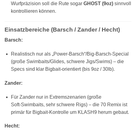
Wurfpräzision soll die Rute sogar
GHOST (9oz)
sinnvoll
kontrollieren können.
Einsatzbereiche (Barsch / Zander / Hecht)
Barsch:
Realistisch nur als „Power‑Barsch“/Big‑Barsch‑Special
(große Swimbaits/Glides, schwere Jigs/Swims) – die
Specs sind klar Bigbait‑orientiert (bis 9oz / 30lb).
Zander:
Für Zander nur in Extremszenarien (große
Soft‑Swimbaits, sehr schwere Rigs) – die 70 Remix ist
primär für Bigbait‑Kontrolle um KLASH9 herum gebaut.
Hecht: