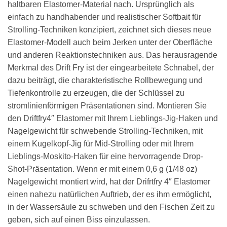
haltbaren Elastomer-Material nach. Ursprünglich als
einfach zu handhabender und realistischer Softbait für
Strolling-Techniken konzipiert, zeichnet sich dieses neue
Elastomer-Modell auch beim Jerken unter der Oberfläche
und anderen Reaktionstechniken aus. Das herausragende
Merkmal des Drift Fry ist der eingearbeitete Schnabel, der
dazu beiträgt, die charakteristische Rollbewegung und
Tiefenkontrolle zu erzeugen, die der Schlüssel zu
stromlinienförmigen Präsentationen sind. Montieren Sie
den Driftfry4″ Elastomer mit Ihrem Lieblings-Jig-Haken und
Nagelgewicht für schwebende Strolling-Techniken, mit
einem Kugelkopf-Jig für Mid-Strolling oder mit Ihrem
Lieblings-Moskito-Haken für eine hervorragende Drop-
Shot-Präsentation. Wenn er mit einem 0,6 g (1/48 oz)
Nagelgewicht montiert wird, hat der Drifrtfry 4″ Elastomer
einen nahezu natürlichen Auftrieb, der es ihm ermöglicht,
in der Wassersäule zu schweben und den Fischen Zeit zu
geben, sich auf einen Biss einzulassen.