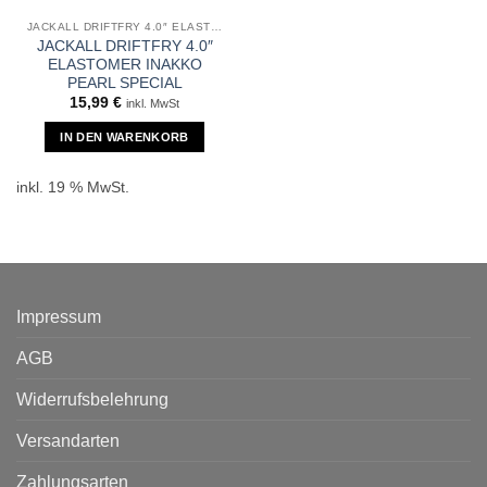
JACKALL DRIFTFRY 4.0″ ELASTOMER
JACKALL DRIFTFRY 4.0″
ELASTOMER INAKKO
PEARL SPECIAL
15,99
€
inkl. MwSt
IN DEN WARENKORB
inkl. 19 % MwSt.
Impressum
AGB
Widerrufsbelehrung
Versandarten
Zahlungsarten