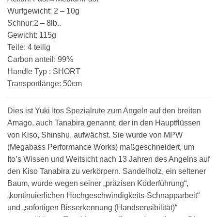
Wurfgewicht: 2 – 10g
Schnur:2 – 8lb..
Gewicht: 115g
Teile: 4 teilig
Carbon anteil: 99%
Handle Typ : SHORT
Transportlänge: 50cm
Dies ist Yuki Itos Spezialrute zum Angeln auf den breiten
Amago, auch Tanabira genannt, der in den Hauptflüssen
von Kiso, Shinshu, aufwächst. Sie wurde von MPW
(Megabass Performance Works) maßgeschneidert, um
Ito’s Wissen und Weitsicht nach 13 Jahren des Angelns auf
den Kiso Tanabira zu verkörpern. Sandelholz, ein seltener
Baum, wurde wegen seiner „präzisen Köderführung“,
„kontinuierlichen Hochgeschwindigkeits-Schnapparbeit“
und „sofortigen Bisserkennung (Handsensibilität)“