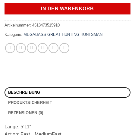
IN DEN WARENKORB
Artikelnummer:
4513473515910
Kategorie:
MEGABASS GREAT HUNTING HUNTSMAN
BESCHREIBUNG
PRODUKTSICHERHEIT
REZENSIONEN (0)
Länge: 5’11“
Action: Fast→MediumFast