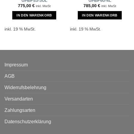
GHBF53-3UL
GHBF60-4L
775,00
€
785,00
€
inkl. MwSt
inkl. MwSt
IN DEN WARENKORB
IN DEN WARENKORB
inkl. 19 % MwSt.
inkl. 19 % MwSt.
Impressum
AGB
Widerrufsbelehrung
Versandarten
Zahlungsarten
Datenschutzerklärung