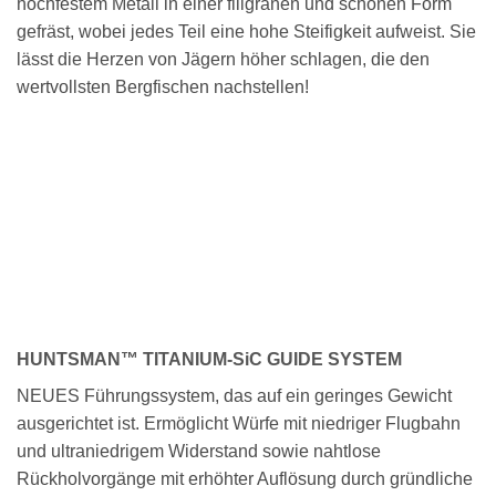
hochfestem Metall in einer filigranen und schönen Form
gefräst, wobei jedes Teil eine hohe Steifigkeit aufweist. Sie
lässt die Herzen von Jägern höher schlagen, die den
wertvollsten Bergfischen nachstellen!
HUNTSMAN™ TITANIUM-SiC GUIDE SYSTEM
NEUES Führungssystem, das auf ein geringes Gewicht
ausgerichtet ist. Ermöglicht Würfe mit niedriger Flugbahn
und ultraniedrigem Widerstand sowie nahtlose
Rückholvorgänge mit erhöhter Auflösung durch gründliche