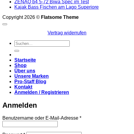
ZENAQ b4 5-72 Biwa Spec im Test
Kajak Bass Fischen am Lago Superiore
Copyright 2026 ©
Flatsome Theme
Vertrag widerrufen
Suchen
nach:
Startseite
Shop
Über uns
Unsere Marken
Pro-Staff Blog
Kontakt
Anmelden / Registrieren
Anmelden
Erforderlich
Benutzername oder E-Mail-Adresse
*