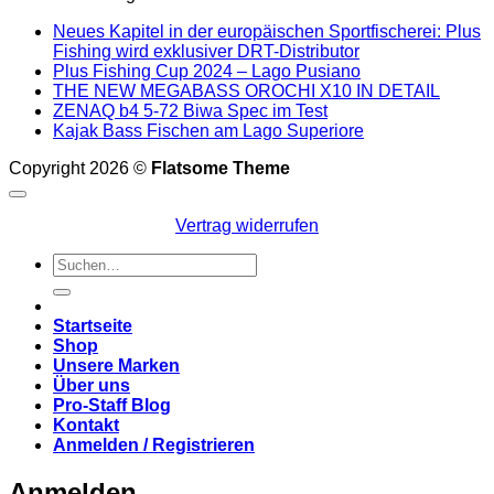
Neues Kapitel in der europäischen Sportfischerei: Plus
Fishing wird exklusiver DRT-Distributor
Plus Fishing Cup 2024 – Lago Pusiano
THE NEW MEGABASS OROCHI X10 IN DETAIL
ZENAQ b4 5-72 Biwa Spec im Test
Kajak Bass Fischen am Lago Superiore
Copyright 2026 ©
Flatsome Theme
Vertrag widerrufen
Suchen
nach:
Startseite
Shop
Unsere Marken
Über uns
Pro-Staff Blog
Kontakt
Anmelden / Registrieren
Anmelden