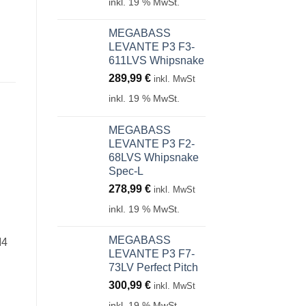
inkl. 19 % MwSt.
MEGABASS
LEVANTE P3 F3-
611LVS Whipsnake
289,99
€
inkl. MwSt
inkl. 19 % MwSt.
MEGABASS
LEVANTE P3 F2-
68LVS Whipsnake
Spec-L
278,99
€
inkl. MwSt
inkl. 19 % MwSt.
MEGABASS
I4
LEVANTE P3 F7-
73LV Perfect Pitch
300,99
€
inkl. MwSt
inkl. 19 % MwSt.