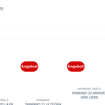
20
Angebot!
Angebot!
SPINNING REELS
SHIMANO 22 MIRAVE
4000 (JDM)
REELS
SHIMANO
ELLA FK
SHIMANO 21 ULTEGRA