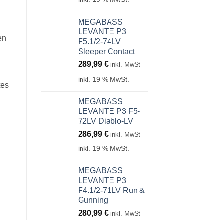
MEGABASS
LEVANTE P3
en
F5.1/2-74LV
Sleeper Contact
289,99
€
inkl. MwSt
inkl. 19 % MwSt.
tes
MEGABASS
LEVANTE P3 F5-
72LV Diablo-LV
286,99
€
inkl. MwSt
inkl. 19 % MwSt.
MEGABASS
LEVANTE P3
F4.1/2-71LV Run &
Gunning
280,99
€
inkl. MwSt