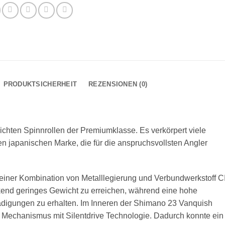
PRODUKTSICHERHEIT
REZENSIONEN (0)
ichten Spinnrollen der Premiumklasse. Es verkörpert viele
en japanischen Marke, die für die anspruchsvollsten Angler
iner Kombination von Metalllegierung und Verbundwerkstoff C
ckend geringes Gewicht zu erreichen, während eine hohe
igungen zu erhalten. Im Inneren der Shimano 23 Vanquish
r Mechanismus mit Silentdrive Technologie. Dadurch konnte ein