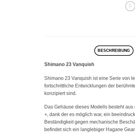
BESCHREIBUNG
Shimano 23 Vanquish
Shimano 23 Vanquish ist eine Serie von le
fortschrittliche Entwicklungen der berühmt
konzipiert sind.
Das Gehäuse dieses Modells besteht aus e
+, dank der es möglich war, ein beeindru
Beständigkeit gegen mechanische Beschäd
befindet sich ein langlebiger Hagane Gea