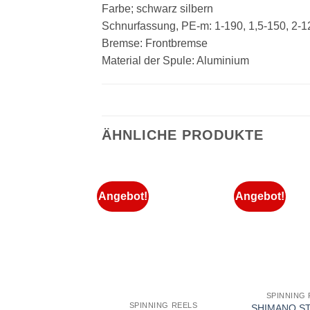
Farbe; schwarz silbern
Schnurfassung, PE-m: 1-190, 1,5-150, 2-1
Bremse: Frontbremse
Material der Spule: Aluminium
ÄHNLICHE PRODUKTE
Angebot!
Angebot!
SPINNING 
SPINNING REELS
SHIMANO ST