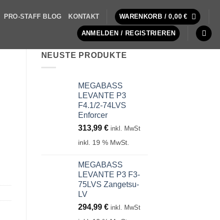
PRO-STAFF BLOG
KONTAKT
WARENKORB /
0,00
€
ANMELDEN / REGISTRIEREN
NEUSTE PRODUKTE
MEGABASS
LEVANTE P3
F4.1/2-74LVS
Enforcer
313,99
€
inkl. MwSt
inkl. 19 % MwSt.
MEGABASS
LEVANTE P3 F3-
75LVS Zangetsu-
LV
294,99
€
inkl. MwSt