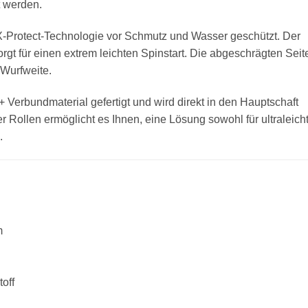
t werden.
 X-Protect-Technologie vor Schmutz und Wasser geschützt. Der
orgt für einen extrem leichten Spinstart. Die abgeschrägten Seit
Wurfweite.
 Verbundmaterial gefertigt und wird direkt in den Hauptschaft
r Rollen ermöglicht es Ihnen, eine Lösung sowohl für ultraleich
.
m
off