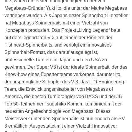
V-3, waren die ersten handgefertigten Köder von
Megabass-Gründer Yuki Ito, die unter der Marke Megabass
vertrieben wurden. Als Japans erster Spinnerbait-Hersteller
hat Megabass Spinnerbaits mit einer Vielzahl von
Konzepten produziert. Das Projekt „Living Legend“ baut
auf dem legendären V-3 auf, einem der Pioniere der
Fishhead-Spinnerbaits, und verfolgt ein innovatives
Spinnerbait-Format, das darauf ausgelegt ist,
professionelle Turniere in Japan und den USA zu
gewinnen. Der Super V3 ist der ideale Spinnerbait, der das
Know-how eines Expertenteams verkörpert, darunter Ito,
der ursprüngliche Schöpfer des V-3, das ITO-Engineering-
Team, die Entwicklungsmitarbeiter von Megabass of
America, die besten Turnierangler von BASS und der JB
Top 50-Teilnehmer Tsuguhiko Komori, kombiniert mit der
neuesten Angeltechnologie von Megabass. Dieses
Meisterwerk unter den Spinnerbaits ist nun endlich als SV-
3 erhältlich. Ausgestattet mit einer Vielzahl innovativer