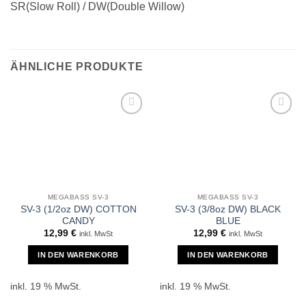
SR(Slow Roll) / DW(Double Willow)
ÄHNLICHE PRODUKTE
MEGABASS SV-3
MEGABASS SV-3
SV-3 (1/2oz DW) COTTON
SV-3 (3/8oz DW) BLACK
CANDY
BLUE
12,99
€
12,99
€
inkl. MwSt
inkl. MwSt
IN DEN WARENKORB
IN DEN WARENKORB
inkl. 19 % MwSt.
inkl. 19 % MwSt.