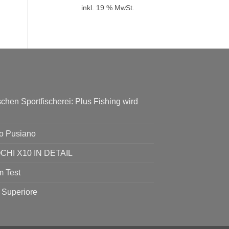
inkl. 19 % MwSt.
chen Sportfischerei: Plus Fishing wird
go Pusiano
I X10 IN DETAIL
 Test
 Superiore