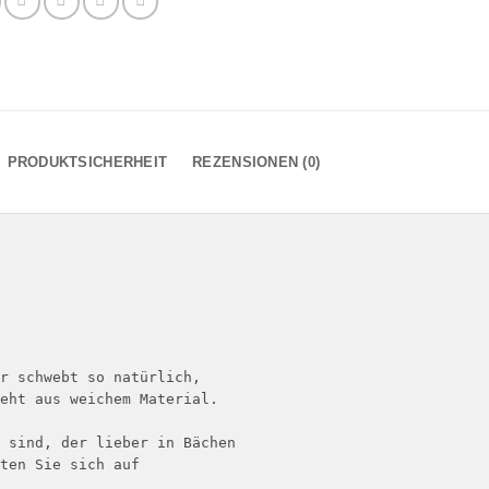
PRODUKTSICHERHEIT
REZENSIONEN (0)
r schwebt so natürlich, 

eht aus weichem Material. 

 sind, der lieber in Bächen 

ten Sie sich auf 
