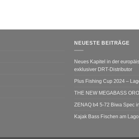
NEUESTE BEITRÄGE
Neues Kapitel in der europäis
exklusiver DRT-Distributor
Plus Fishing Cup 2024 – La
THE NEW MEGABASS OROCH
ZENAQ b4 5-72 Biwa Spec im
Kajak Bass Fischen am Lago