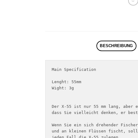
BESCHREIBUNG
Main Specification

Lenght: 55mm

Wight: 3g

Der X-55 ist nur 55 mm lang, aber e
dass Sie vielleicht denken, er best
Wenn Sie ein sich drehender Fischer
und an kleinen Flüssen fischt, soll
jeden Fall die X-55 zulegen.
