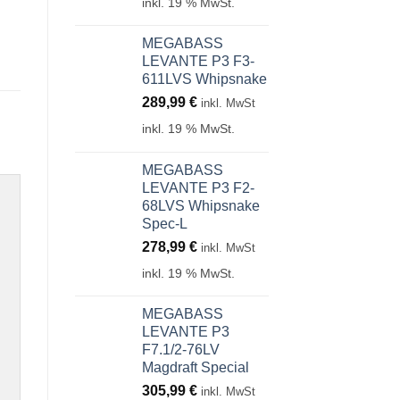
inkl. 19 % MwSt.
MEGABASS
LEVANTE P3 F3-
611LVS Whipsnake
289,99
€
inkl. MwSt
inkl. 19 % MwSt.
MEGABASS
LEVANTE P3 F2-
68LVS Whipsnake
Spec-L
278,99
€
inkl. MwSt
inkl. 19 % MwSt.
MEGABASS
LEVANTE P3
F7.1/2-76LV
Magdraft Special
305,99
€
inkl. MwSt