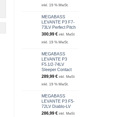
inkl. 19 % MwSt.
MEGABASS
LEVANTE P3 F7-
73LV Perfect Pitch
300,99
€
inkl. MwSt
inkl. 19 % MwSt.
MEGABASS
LEVANTE P3
F5.1/2-74LV
Sleeper Contact
289,99
€
inkl. MwSt
inkl. 19 % MwSt.
MEGABASS
LEVANTE P3 F5-
72LV Diablo-LV
286,99
€
inkl. MwSt