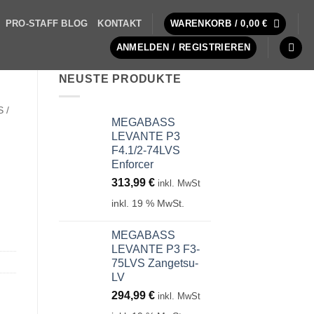
PRO-STAFF BLOG
KONTAKT
WARENKORB /
0,00
€
ANMELDEN / REGISTRIEREN
NEUSTE PRODUKTE
 /
MEGABASS
LEVANTE P3
F4.1/2-74LVS
Enforcer
313,99
€
inkl. MwSt
inkl. 19 % MwSt.
MEGABASS
LEVANTE P3 F3-
75LVS Zangetsu-
LV
294,99
€
inkl. MwSt